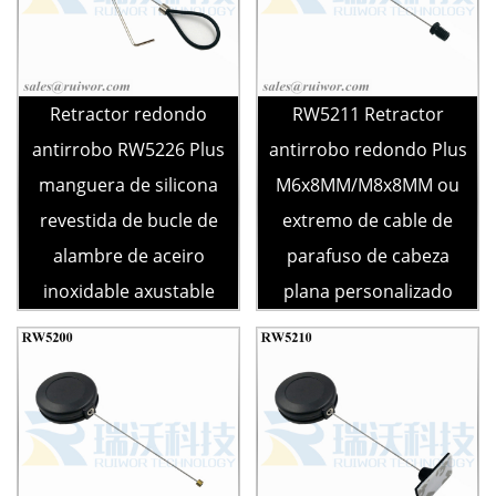
Retractor redondo
RW5211 Retractor
antirrobo RW5226 Plus
antirrobo redondo Plus
manguera de silicona
M6x8MM/M8x8MM ou
revestida de bucle de
extremo de cable de
alambre de aceiro
parafuso de cabeza
inoxidable axustable
plana personalizado