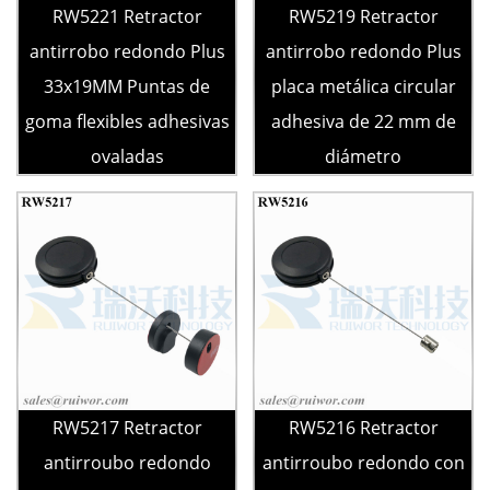
RW5221 Retractor
RW5219 Retractor
antirrobo redondo Plus
antirrobo redondo Plus
33x19MM Puntas de
placa metálica circular
goma flexibles adhesivas
adhesiva de 22 mm de
ovaladas
diámetro
RW5217 Retractor
RW5216 Retractor
antirroubo redondo
antirroubo redondo con